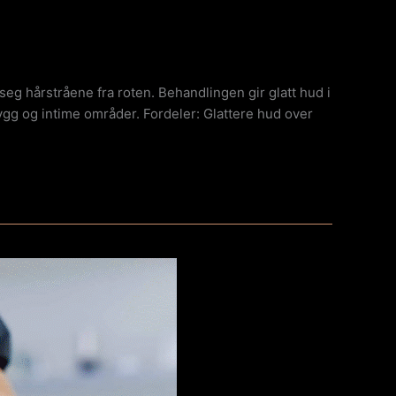
eg hårstråene fra roten. Behandlingen gir glatt hud i
ygg og intime områder. Fordeler: Glattere hud over