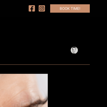
BOOK TIME!