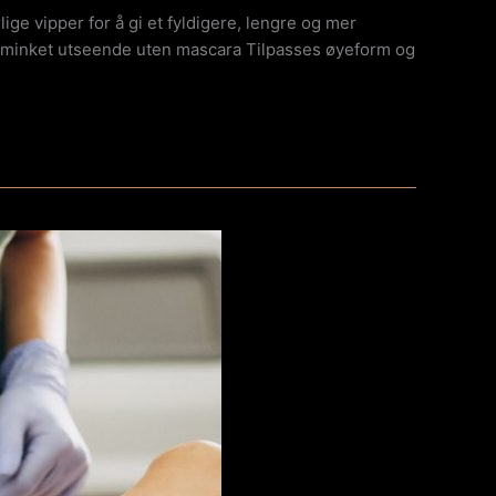
ge vipper for å gi et fyldigere, lengre og mer
et sminket utseende uten mascara Tilpasses øyeform og