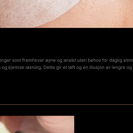
inger som fremhever øyne og ansikt uten behov for daglig smin
og kjemisk løsning. Dette gir et løft og en illusjon av lengre og