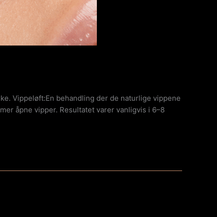
ke. Vippeløft:En behandling der de naturlige vippene
 mer åpne vipper. Resultatet varer vanligvis i 6–8