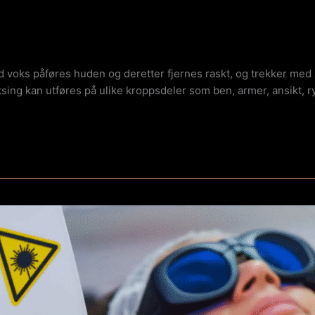
 voks påføres huden og deretter fjernes raskt, og trekker med s
sing kan utføres på ulike kroppsdeler som ben, armer, ansikt, r