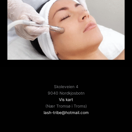
Skoleveien 4
9040 Nordkjosbotn
Vis kart
(Nær Tromsø i Troms)
lash-tribe@hotmail.com