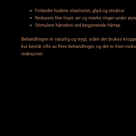
Forbedre hudens elastisitet, glød og struktur
Redusere fine linjer, arr og mørke ringer under øy
Stimulere hårvekst ved begynnende hårtap
Behandlingen er naturlig og trygt, siden det brukes kropp
kur består ofte av flere behandlinger, og det er liten risik
reaksjoner.