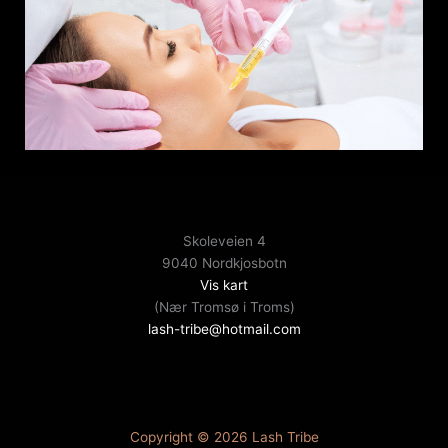
Skoleveien 4
9040 Nordkjosbotn
Vis kart
(Nær Tromsø i Troms)
lash-tribe@hotmail.com
Copyright © 2026 Lash Tribe