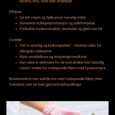
øynene, kinn, hake eller smilelinjer.
Effekter:
Gir lett volum og fylde på en naturlig måte
Stimulerer kollagenproduksjon og cellefornyelse
Forbedrer hudens kvalitet, elastisitet og glød over tid
Fordeler:
100 % naturlig og biokompatibel – minimal risiko for
allergiske reaksjoner
Både umiddelbare og langvarige resultater
Kan være et alternativ for de som ønsker mer naturlig
volum i stedet for tradisjonelle fillere med hyaluronsyre
Resultatene er mer subtile enn med tradisjonelle fillere, men
forbedres over tid med gjentatte behandlinger.